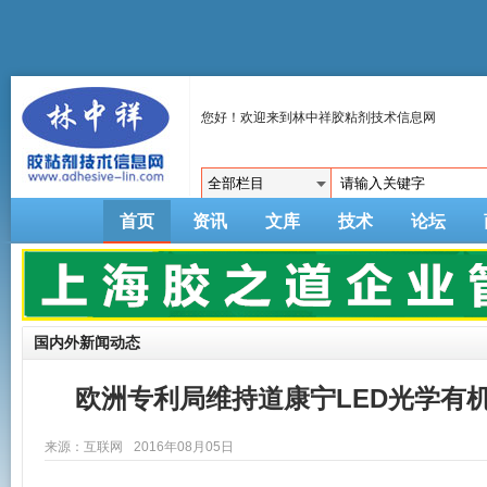
您好！欢迎来到林中祥胶粘剂技术信息网
首页
资讯
文库
技术
论坛
国内外新闻动态
欧洲专利局维持道康宁LED光学有
来源：互联网
2016年08月05日