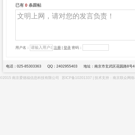
已有
0
条跟帖
用户名：
注册
|
登录
密码：
电话：025-85303363
QQ：2402955403
地址：南京市玄武区花园路8号4
©2015 南京爱德福信息科技有限公司
苏ICP备10201337
| 技术支持：
南京联众网络