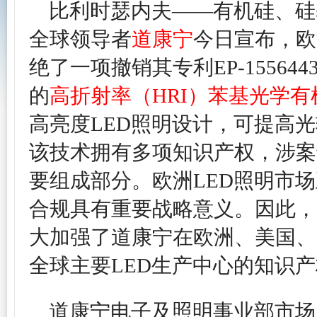
比利时瑟内夫——有机硅、硅
全球领导者
道康宁
今日宣布，欧
绝了一项撤销其专利EP-1556
的
高折射率（HRI）苯基光学
高亮度LED照明设计，可提高
该技术拥有多项知识产权，涉案
要组成部分。欧洲LED照明市
合规具有重要战略意义。因此，
大加强了道康宁在欧洲、美国、
全球主要LED生产中心的知识
道康宁电子及照明事业部市场总监Rog