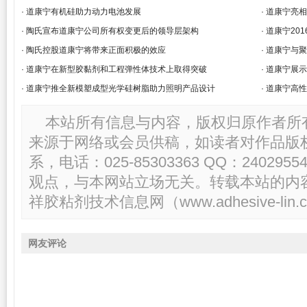
· 道康宁有机硅助力动力电池发展
· 道康宁亮
· 陶氏宣布道康宁公司所有权变更后的领导层架构
· 道康宁2
· 陶氏控股道康宁将带来正面积极的效应
· 道康宁与
· 道康宁在新型胶黏剂和工程弹性体技术上取得突破
· 道康宁展
· 道康宁推全新模塑成型光学硅树脂助力照明产品设计
· 道康宁高
本站所有信息与内容，版权归原作者所
来源于网络或会员供稿，如读者对作品版
系，电话：025-85303363 QQ：2402
观点，与本网站立场无关。转载本站的内
祥胶粘剂技术信息网（www.adhesive-lin.c
网友评论