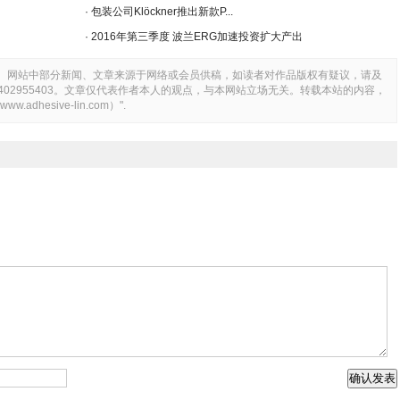
· 包装公司Klöckner推出新款P...
· 2016年第三季度 波兰ERG加速投资扩大产出
。网站中部分新闻、文章来源于网络或会员供稿，如读者对作品版权有疑议，请及
Q：2402955403。文章仅代表作者本人的观点，与本网站立场无关。转载本站的内容，
hesive-lin.com）".