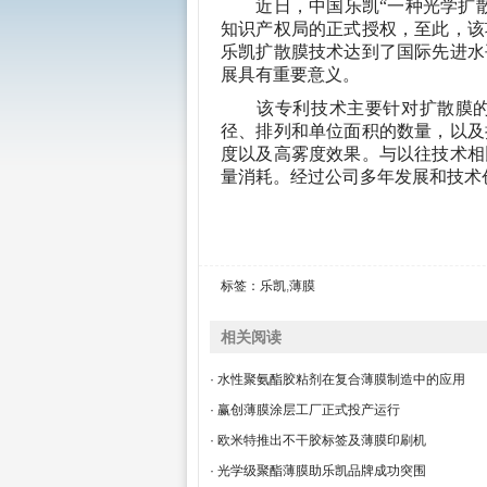
近日，中国乐凯“一种光学扩散
知识产权局的正式授权，至此，该
乐凯扩散膜技术达到了国际先进水
展具有重要意义。
该专利技术主要针对扩散膜的聚
径、排列和单位面积的数量，以及
度以及高雾度效果。与以往技术相
量消耗。经过公司多年发展和技术
标签：
乐凯
,
薄膜
相关阅读
· 水性聚氨酯胶粘剂在复合薄膜制造中的应用
· 赢创薄膜涂层工厂正式投产运行
· 欧米特推出不干胶标签及薄膜印刷机
· 光学级聚酯薄膜助乐凯品牌成功突围