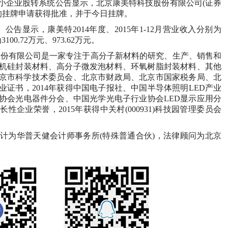
中小企业股转系统公告显示，北京康美特科技股份有限公司(证券
0)的挂牌申请获得批准，并于今日挂牌。
公告显示，康美特2014年度、2015年1-12月营业收入分别为
100.72万元、973.62万元。
份有限公司是一家专注于高分子新材料的研究、生产、销售和
机硅封装材料、高分子微发泡材料、环氧树脂封装材料、其他
得北京市科学技术委员会、北京市财政局、北京市国家税务局、北
证书，2014年获得中国电子报社、中国半导体照明LED产业
协会光电器件分会、中国光学光电子行业协会LED显示应用分
长性企业荣誉，2015年获得中关村(000931)科技园管理委员会
为华普天健会计师事务所(特殊普通合伙)，法律顾问为北京