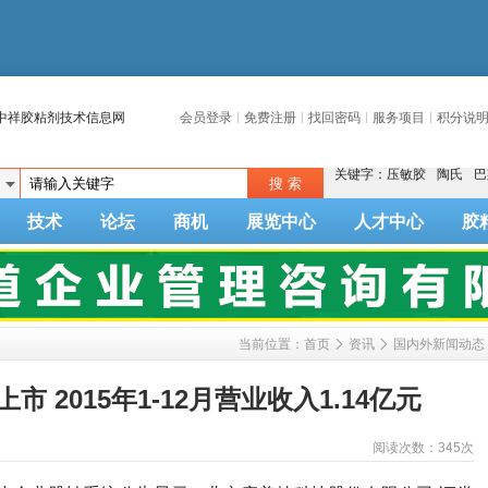
中祥胶粘剂技术信息网
会员登录
免费注册
找回密码
服务项目
积分说
关键字：
压敏胶
陶氏
巴
技术
论坛
商机
展览中心
人才中心
胶
当前位置：
首页
资讯
国内外新闻动态
 2015年1-12月营业收入1.14亿元
阅读次数：
345次