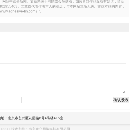
。网站中部分新闻、文章来源于网络或会员供稿，如读者对作品版权有疑议，请及
Q：2402955403。文章仅代表作者本人的观点，与本网站立场无关。转载本站的内容，
hesive-lin.com）".
地址：南京市玄武区花园路8号4号楼415室
1337
| 技术支持：
南京联众网络科技有限公司