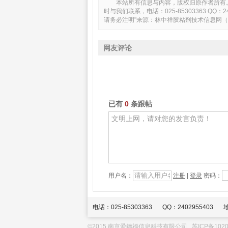
本站所有信息与内容，版权归原作者所有
时与我们联系，电话：025-85303363 Q
请务必注明"来源：林中祥胶粘剂技术信息网（www.ad
网友评论
已有
0
条跟帖
用户名：
注册
|
登录
密码：
电话：025-85303363
QQ：2402955403
©2015 南京爱德福信息科技有限公司
苏ICP备1020