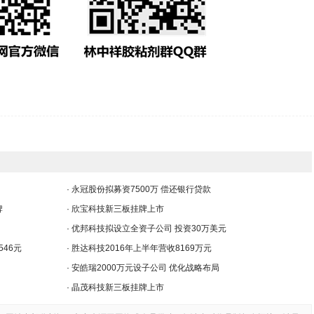
· 永冠股份拟募资7500万 偿还银行贷款
牌
· 欣宝科技新三板挂牌上市
· 优邦科技拟设立全资子公司 投资30万美元
546元
· 胜达科技2016年上半年营收8169万元
· 安皓瑞2000万元设子公司 优化战略布局
· 晶茂科技新三板挂牌上市