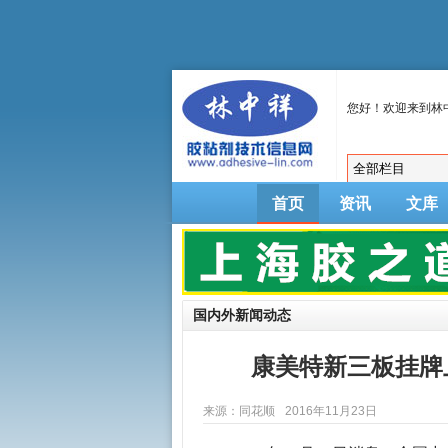
您好！欢迎来到林
首页
资讯
文库
国内外新闻动态
康美特新三板挂牌上市
来源：同花顺
2016年11月23日