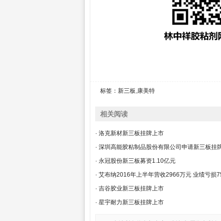
标签：
新三板
,
康美特
相关阅读
· 洛克新材新三板挂牌上市
· 深圳高能胶粘制品股份有限公司申请新三板挂
· 永冠股份新三板募资1.10亿元
· 艾布纳2016年上半年营收2966万元 业绩亏损7
· 吉谷胶业新三板挂牌上市
· 星宇耐力新三板挂牌上市