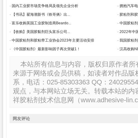
· 国内工业胶市场竞争格局及领先企业分析
· 拥抱汽车
· 【书讯】翟海潮新书《铁哥俩》出...
· 胶粘剂和
· 富乐收购英国工业胶制造商Beardo...
· 中国胶粘
· 【收购】美国胶黏剂巨头富乐公司...
· 2022
· 中国胶粘剂和胶粘带工业协会2023年主要活动安排
· 我国胶粘
· 《中国胶粘剂》最新影响因子再次突破1！
· 汉高收购
本站所有信息与内容，版权归原作者所
来源于网络或会员供稿，如读者对作品版
系，电话：025-85303363 QQ：2402
观点，与本网站立场无关。转载本站的内
祥胶粘剂技术信息网（www.adhesive-lin.c
网友评论