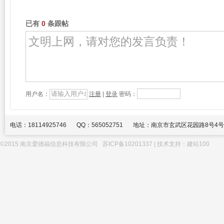
已有
0
条跟帖
用户名：
注册
|
登录
密码：
电话：18114925746
QQ：565052751
地址：南京市玄武区花园路8号4号
©2015 南京爱德福信息科技有限公司
苏ICP备10201337
| 技术支持：
建站100