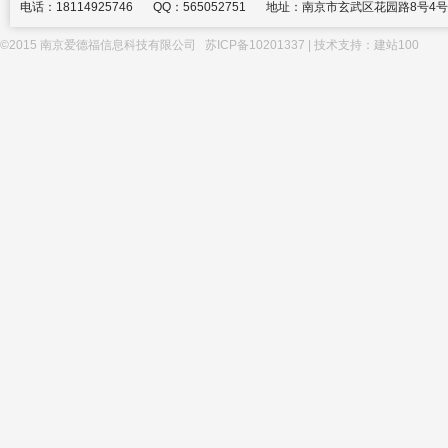
电话：18114925746
QQ：565052751
地址：南京市玄武区花园路8号4号
©2015 南京爱德福信息科技有限公司
苏ICP备10201337
| 技术支持：
建站100