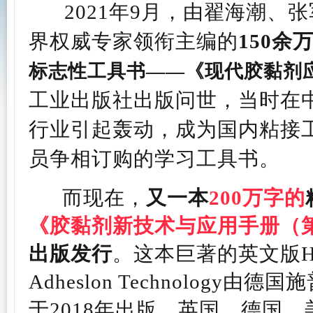
2021年9月，由翟海潮、
界权威专家领衔主编的
150余
标志性工具书——《现代胶黏剂
工业出版社出版问世，当时在
行业引起轰动，成为国内粘接
员争相订购的学习工具书。
而现在，
又一本
200万字的
《胶黏剂新技术与应用手册（
出版发行
。这本巨著的英文版Hand
Adheslon Technology由德国
于2018年出版，英国、德国、