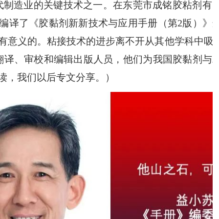
代制造业的关键技术之一。在东莞市成铭胶粘剂有
编译了《胶黏剂新新技术与应用手册（第
2
版）》
有意义的。粘接技术的进步离不开从其他学科中吸
翻译、审校和编辑出版人员，他们为我国胶黏剂与
读，我们以后专文分享。）