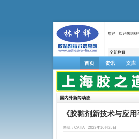
您好！欢迎来到林
首页
资讯
文库
国内外新闻动态
《胶黏剂新技术与应用
来源：CATIA
2023年10月25日