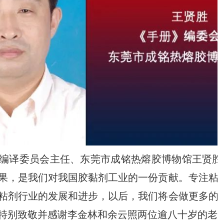
编译委员会主任、东莞市成铭热熔胶博物馆王贤胜
果，是我们对我国胶黏剂工业的一份贡献。专注粘
粘剂行业的发展和进步，以后，我们将会做更多的
特别致敬并感谢李金林和余云照两位逾八十岁的老