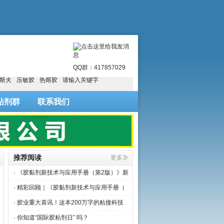
明
QQ群：417857029
斯夫
压敏胶
热熔胶
请输入关键字
粘剂群
联系我们
推荐阅读
更多
· 《胶黏剂新技术与应用手册（第2版）》新
· 精彩回顾｜《胶黏剂新技术与应用手册（
· 胶业重大喜讯！这本200万字的粘接科技
· 你知道“国际胶粘剂日” 吗？