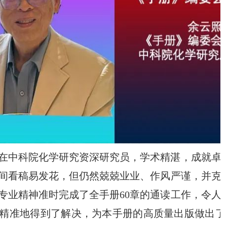
在中科院化学研究资深研究员，学术精湛，成就卓
间看稿易发花，但仍然兢兢业业、作风严谨，并克
专业精神准时完成了全手册
60
章的通读工作，令人
精准地得到了解决，为本手册的高质量出版做出了