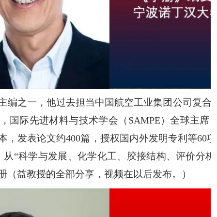
主编之一，他过去担当中国航空工业集团公司复合
，国际先进材料与技术学会（
SAMPE
）全球主席
本，发表论文约
400
篇，授权国内外发明专利等
60
项
，从
“
科学与发展、化学化工、胶接结构、评价分析
册（益教授的全部分享，视频在以后发布。）