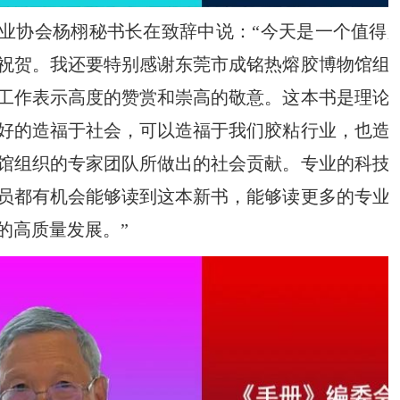
业协会杨栩秘书长在致辞中说：
“
今天是一个值得
祝贺。我还要特别感谢东莞市成铭热熔胶博物馆组
工作表示高度的赞赏和崇高的敬意。这本书是理论
好的造福于社会，可以造福于我们胶粘行业，也造
馆组织的专家团队所做出的社会贡献。专业的科技
员都有机会能够读到这本新书，能够读更多的专业
的高质量发展。
”