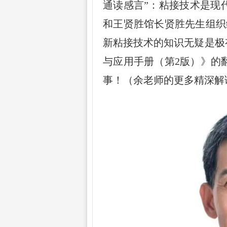
通读感言
”
：粘接技术是现
和王贤胜馆长贤胜先生组织
新粘接技术的知识无疑是极
与应用手册（第
2
版）》的
事！（余老师的更多精深解