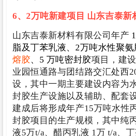
6、2万吨新建项目
山东吉泰新
山东吉泰新材料有限公司年产
脂及丁苯乳液、2万吨水性聚氨
熔胶
、5 万吨密封胶
项目，
建
业园恒通路与团结路交汇处西20
设，其中一期主要建设内容为
封胶生产设施以及辅助、配套
建成后将形成年产15万吨水性
封胶项目的生产规模，其中纯丙乳
液5万t/a、醋丙乳液 1万 t/a、