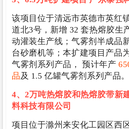
该项目位于
清远市英德市英红
道北3号，
新增 32 套热熔胶生
动灌装生产线；气雾剂半成品新增 
台砂磨机等；本扩建项目产品
气雾剂系列产品， 预计年产
6
品
及 1.5 亿罐气雾剂系列产品
4、
2万吨热熔胶和热熔胶带新
料科技有限公司
项目位于滁州来安化工园区西