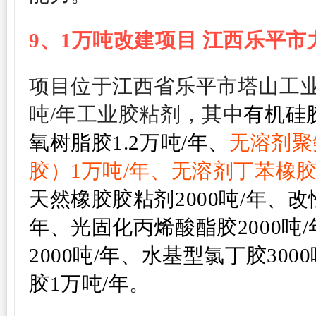
9、
1万吨改建项目 江西
乐平市
项目位于江西省乐平市塔山工
吨/年工业胶粘剂，其中
有机硅
氧树脂胶1.2万吨/年、
无溶剂聚
胶）1万吨/年、无溶剂丁苯橡胶热
天然橡胶胶粘剂2000吨/年、改性
年、光固化丙烯酸酯胶2000吨
2000吨/年、水基型氯丁胶30
胶1万吨/年
。