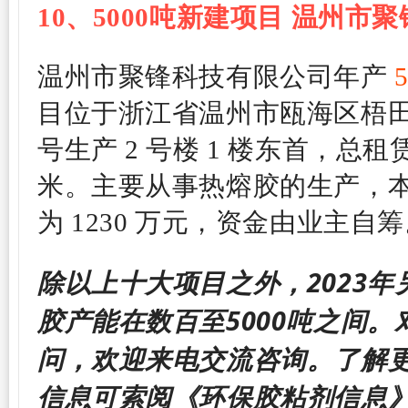
10、
5000吨新建项目
温州市聚
温州市聚锋科技有限公司年产
5
目位于浙江省温州市瓯海区梧田街
号生产 2 号楼 1 楼东首，总租赁
米。
主要从事热熔胶的生产，
为 1230 万元，资金由业主自
除以
上十
大项目之外，2023年
胶
产能在数百至5000
吨之间。
问，欢迎来电交流咨询。了解
信息可索阅《环保胶粘剂信息