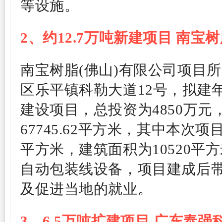
等设施。
2、
约
12.7万吨新建项目
南宝树
南宝树脂(佛山)有限公司项目
区乐平镇科勒大道12号，拟建
建设项目，总投资为4850万
67745.62平方米，其中本次项目占
平方米，建筑面积为10520平方
自动包装线设备，项目建成后带来
及促进当地的就业。
3、6.5万吨扩建项目
广东泰强