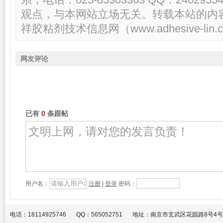
系，电话：025-85303363 QQ：2402
观点，与本网站立场无关。转载本站的内
祥胶粘剂技术信息网（www.adhesive-lin.c
网友评论
已有
0
条跟帖
用户名：
注册
|
登录
密码：
电话：18114925746
QQ：565052751
地址：南京市玄武区花园路8号4号