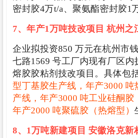
密封胶4万t/a、聚氨酯密封胶1万
7、
年产1万吨技改项目
杭州之
企业拟投资850 万元在杭州市
七路1569 号工厂内现有厂区内扩
熔胶胶粘剂技改项目。具体包
型丁基胶生产线，年产3000 
产线，年产3000 吨工业硅酮
年产2000 吨聚硫胶（热熔型）
8、
1万吨新建项目
安徽洛克新