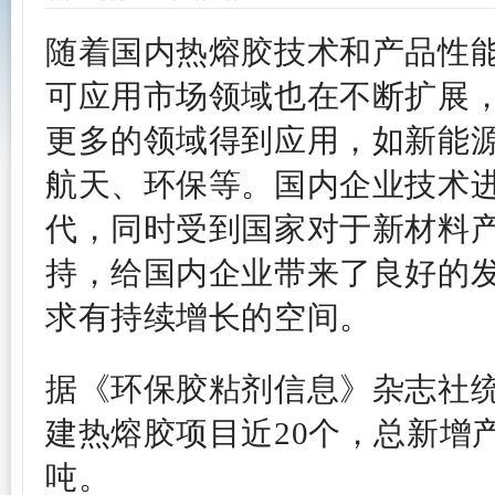
随着国内热熔胶技术和产品性
可应用市场领域也在不断扩展
更多的领域得到应用，如新能
航天、环保等。
国内企业技术
代，同时受到国家对于新材料
持，给国内企业带来了良好的
求有持续增长的空间。
据《环保胶粘剂信息》杂志社统
建
热熔胶
项目
近
2
0个，总新增
吨。