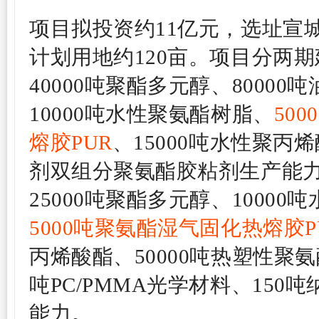
项目拟投资约11亿元，选址宣
计划用地约120亩。
项目分两期
40000吨聚酯多元醇、8000
10000吨水性聚氨酯树脂、
50
熔胶PUR
、15000吨水性聚丙烯
剂双组分聚氨酯胶粘剂生产能
25000吨聚酯多元醇、1000
5000吨聚氨酯湿气固化热熔胶P
丙烯酸酯、50000吨热塑性聚氨酯
吨PC/PMMA光学材料、150
能力。