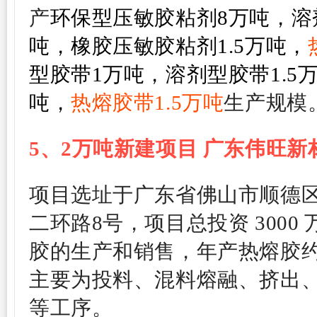
产
环保型压敏胶粘剂8万吨，溶剂
吨，橡胶压敏胶粘剂1.5万吨，
型胶带1万吨，溶剂型胶带1.5万
吨，
热熔胶带1.5万吨
生产规模
5、
2万吨新建项目
广东伟旺新
项目选址于广东省佛山市顺德
二环路8号，项目总投资 3000
胶的生产和销售，年产热熔胶
主要为投料、混料熔融、挤出
等工序。